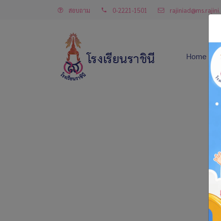
สอบถาม
0-2221-1501
rajiniad@ms.rajini.
Home